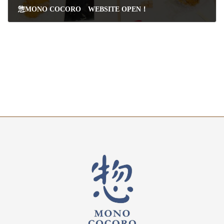
惣MONO COCORO WEBSITE OPEN！
2024年7月23日