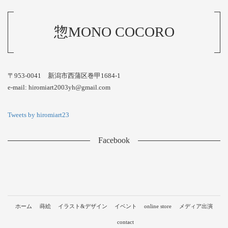
惣MONO COCORO
〒953-0041 新潟市西蒲区巻甲1684-1
e-mail: hiromiart2003yh@gmail.com
Tweets by hiromiart23
Facebook
ホーム
蒔絵
イラスト&デザイン
イベント
online store
メディア出演
contact