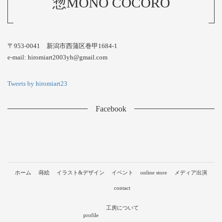
惣MONO COCORO
〒953-0041 新潟市西蒲区巻甲1684-1
e-mail: hiromiart2003yh@gmail.com
Tweets by hiromiart23
Facebook
ホーム
蒔絵
イラスト&デザイン
イベント
online store
メディア出演
contact
工房について
profile