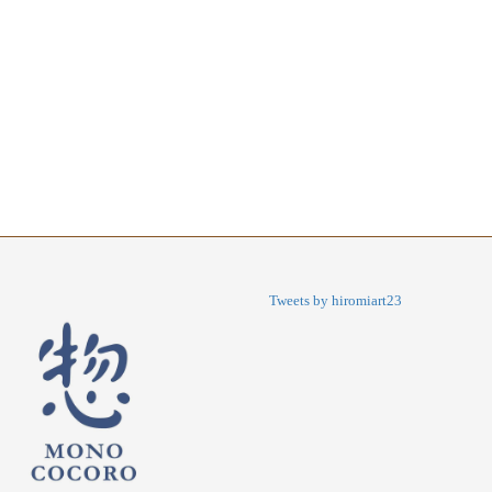
Tweets by hiromiart23