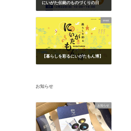
にいがた伝統のものづくりの日
2024年12月18日
event
【暮らしを彩るにいがたもん博】
2024年10月10日
お知らせ
お知らせ