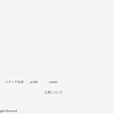
メディア出演
profile
contact
工房について
ts Reserved.