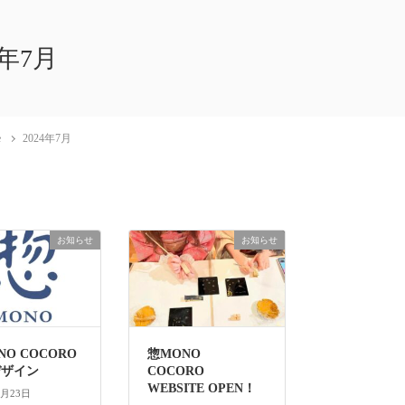
4年7月
e
2024年7月
お知らせ
お知らせ
NO COCORO
惣MONO
デザイン
COCORO
WEBSITE OPEN！
7月23日